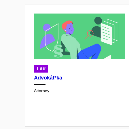
LAW
Advokát*ka
Attorney