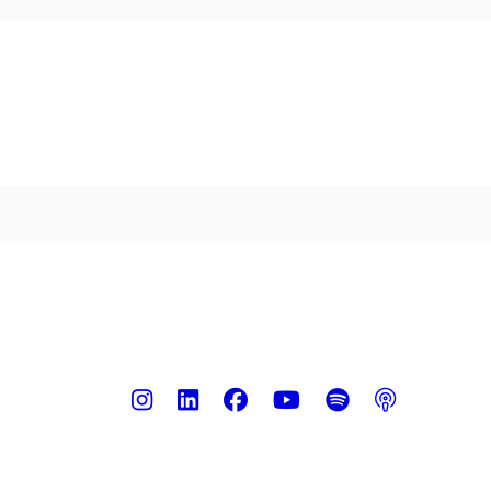
Instagram
LinkedIn
Facebook
Youtube
Spotify
Podca