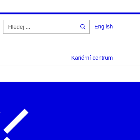
English
Hledej
...
Kariérní centrum