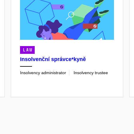
LAW
Insolvenční správce*kyně
Insolvency administrator
Insolvency trustee