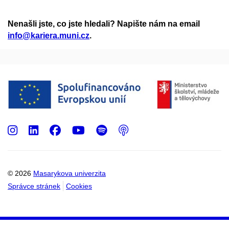
Nenašli jste, co jste hledali? Napište nám na email
info@kariera.muni.cz
.
Instagram
LinkedIn
Facebook
Youtube
Spotify
Podcast
© 2026
Masarykova univerzita
Správce stránek
Cookies