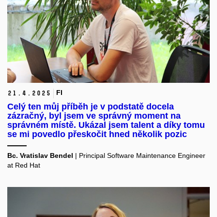
FI
21.
4.
2025
Celý ten můj příběh je v podstatě docela
zázračný, byl jsem ve správný moment na
správném místě. Ukázal jsem talent a díky tomu
se mi povedlo přeskočit hned několik pozic
Bc. Vratislav Bendel
|
Principal Software Maintenance Engineer
at Red Hat