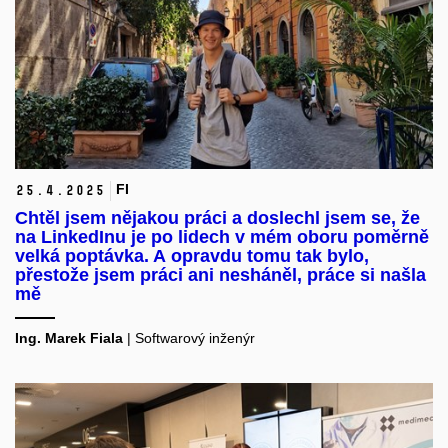
FI
25.
4.
2025
Chtěl jsem nějakou práci a doslechl jsem se, že
na LinkedInu je po lidech v mém oboru poměrně
velká poptávka. A opravdu tomu tak bylo,
přestože jsem práci ani nesháněl, práce si našla
mě
Ing. Marek Fiala
| Softwarový inženýr