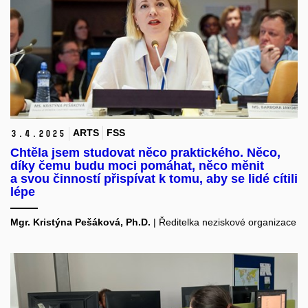
ARTS
FSS
3.
4.
2025
Chtěla jsem studovat něco praktického. Něco,
díky čemu budu moci pomáhat, něco měnit
a svou činností přispívat k tomu, aby se lidé cítili
lépe
Mgr. Kristýna Pešáková, Ph.D.
| Ředitelka neziskové organizace