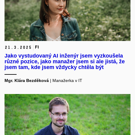
FI
21.
3.
2025
Jako vystudovaný AI inženýr jsem vyzkoušela
různé pozice, jako manažer jsem si ale jistá, že
jsem tam, kde jsem vždycky chtěla být
Mgr. Klára Bezděková
| Manažerka v IT