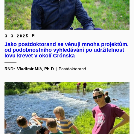
FI
3.
3.
2025
Jako postdoktorand se věnuji mnoha projektům,
od podobnostního vyhledávání po udržitelnost
lovu krevet v okolí Grónska
RNDr. Vladimír Míč, Ph.D.
| Postdoktorand