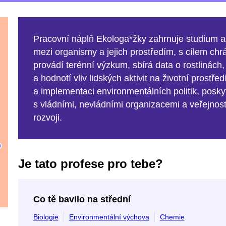
Pracovní náplň Ekologa*žky
zahrnuje studium a
mezi organismy a jejich prostředím, s cílem chrá
provádí terénní výzkum, sbírá data o rostlinách,
a hodnotí vliv lidských aktivit na životní prostře
a implementaci environmentálních politik, posk
s vládními, nevládními organizacemi a veřejnost
rozvoji.
Je tato profese pro tebe?
Co tě bavilo na střední
Biologie
Environmentální výchova
Chemie