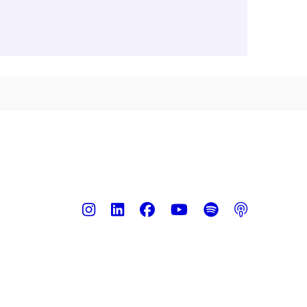
Instagram
LinkedIn
Facebook
Youtube
Spotify
Podca