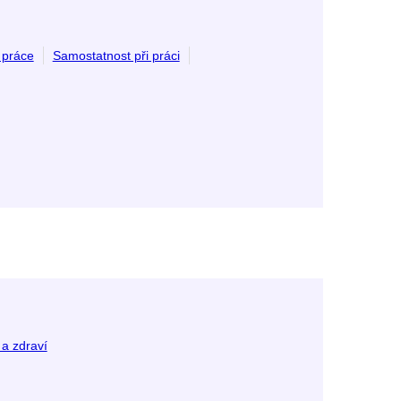
 práce
Samostatnost při práci
 a zdraví