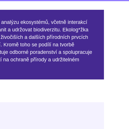
 analýzu ekosystémů, včetně interakcí
nit a udržovat biodiverzitu. Ekolog*žka
 živočiších a dalších přírodních prvcích
dí. Kromě toho se podílí na tvorbě
ytuje odborné poradenství a spolupracuje
í na ochraně přírody a udržitelném