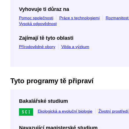
Vyhovuje ti důraz na
Pomoc společnosti
Práce s technologiemi
Rozmanitost
Vysoká odpovědnost
Zajímají tě tyto oblasti
Přírodovědné obory
Věda a výzkum
Tyto programy tě připraví
Bakalářské studium
Ekologická a evoluční biologie
Životní prostředí
SCI
Navazující magisterské studium