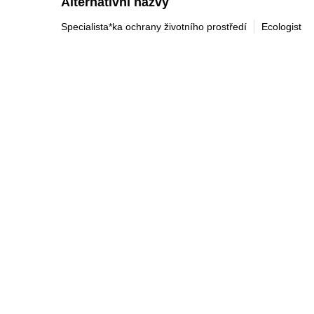
Alternativní názvy
Specialista*ka ochrany životního prostředí
Ecologist