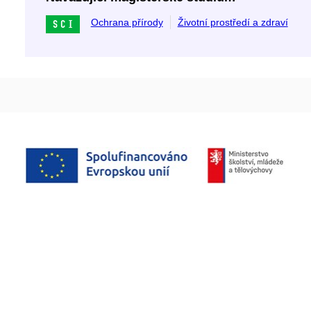
Ochrana přírody
Životní prostředí a zdraví
SCI