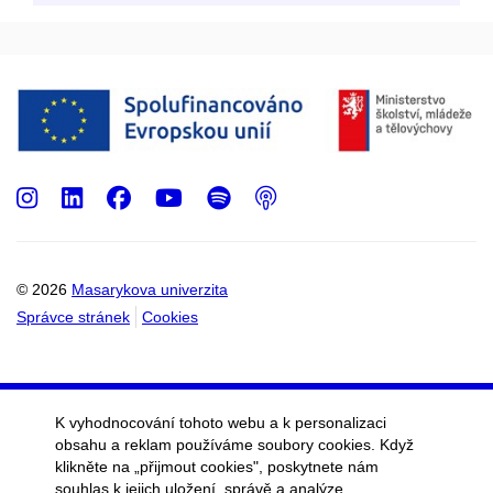
Instagram
LinkedIn
Facebook
Youtube
Spotify
Podcast
© 2026
Masarykova univerzita
Správce stránek
Cookies
K vyhodnocování tohoto webu a k personalizaci
obsahu a reklam používáme soubory cookies. Když
klikněte na „přijmout cookies", poskytnete nám
souhlas k jejich uložení, správě a analýze.