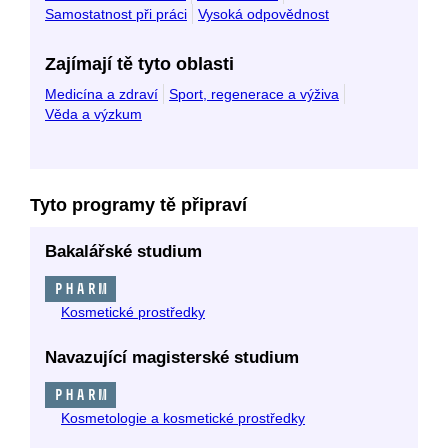
Samostatnost při práci
Vysoká odpovědnost
Zajímají tě tyto oblasti
Medicína a zdraví
Sport, regenerace a výživa
Věda a výzkum
Tyto programy tě připraví
Bakalářské studium
PHARM
Kosmetické prostředky
Navazující magisterské studium
PHARM
Kosmetologie a kosmetické prostředky