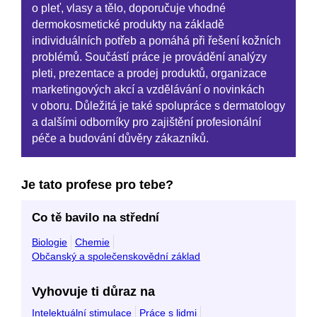
o pleť, vlasy a tělo, doporučuje vhodné
dermokosmetické produkty na základě
individuálních potřeb a pomáhá při řešení kožních
problémů. Součástí práce je provádění analýzy
pleti, prezentace a prodej produktů, organizace
marketingových akcí a vzdělávání o novinkách
v oboru. Důležitá je také spolupráce s dermatology
a dalšími odborníky pro zajištění profesionální
péče a budování důvěry zákazníků.
Je tato profese pro tebe?
Co tě bavilo na střední
Biologie
Chemie
Občanský a společenskovědní základ
Vyhovuje ti důraz na
Intelektuální stimulace
Práce s lidmi