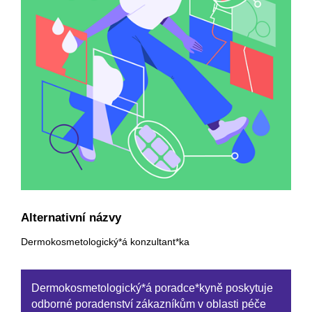
Alternativní názvy
Dermokosmetologický*á konzultant*ka
Dermokosmetologický*á poradce*kyně poskytuje
odborné poradenství zákazníkům v oblasti péče